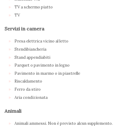
TV a schermo piatto
TV
Servizi in camera
Presa elettrica vicino al letto
Stendibiancheria
Stand appendiabiti
Parquet o pavimento in legno
Pavimento in marmo o in piastrelle
Riscaldamento
Ferro da stiro
Aria condizionata
Animali
Animali ammessi. Non è previsto alcun supplemento.