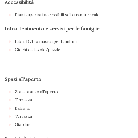
Accessibilità
Piani superiori accessibili solo tramite scale
Intrattenimento e servizi per le famiglie
Libri, DVD o musica per bambini
Giochi da tavolo/puzzle
Spazi all'aperto
Zona pranzo all'aperto
Terrazza
Balcone
Terrazza
Giardino