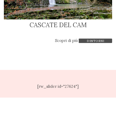
CASCATE DEL CAM
Scopri di più
DINTORNI
[rw_slider id="27624"]