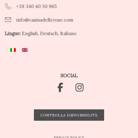
+39 340 40 30 965
info@casinadellerose.com
Lingue:
English, Deutsch, Italiano
SOCIAL
CONTROLLA DISPONIBILITÀ
PRIVACY POLICY