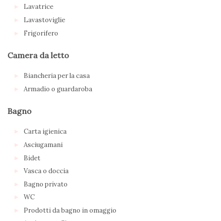
Lavatrice
Lavastoviglie
Frigorifero
Camera da letto
Biancheria per la casa
Armadio o guardaroba
Bagno
Carta igienica
Asciugamani
Bidet
Vasca o doccia
Bagno privato
WC
Prodotti da bagno in omaggio